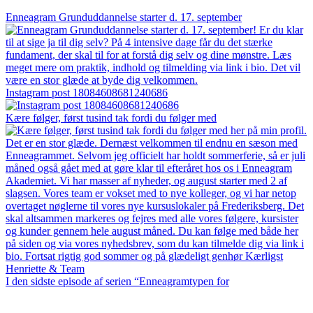
Enneagram Grunduddannelse starter d. 17. september
Instagram post 18084608681240686
Kære følger, først tusind tak fordi du følger med
I den sidste episode af serien “Enneagramtypen for