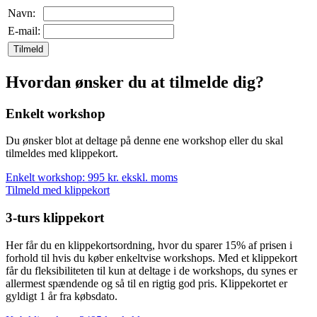
Navn:
E-mail:
Tilmeld
Hvordan ønsker du at tilmelde dig?
Enkelt workshop
Du ønsker blot at deltage på denne ene workshop eller du skal
tilmeldes med klippekort.
Enkelt workshop: 995 kr. ekskl. moms
Tilmeld med klippekort
3-turs klippekort
Her får du en klippekortsordning, hvor du sparer 15% af prisen i
forhold til hvis du køber enkeltvise workshops. Med et klippekort
får du fleksibiliteten til kun at deltage i de workshops, du synes er
allermest spændende og så til en rigtig god pris. Klippekortet er
gyldigt 1 år fra købsdato.