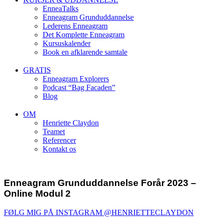
EnneaTalks
Enneagram Grunduddannelse
Lederens Enneagram
Det Komplette Enneagram
Kursuskalender
Book en afklarende samtale
GRATIS
Enneagram Explorers
Podcast “Bag Facaden”
Blog
OM
Henriette Claydon
Teamet
Referencer
Kontakt os
Enneagram Grunduddannelse Forår 2023 –
Online Modul 2
FØLG MIG PÅ INSTAGRAM @HENRIETTECLAYDON​