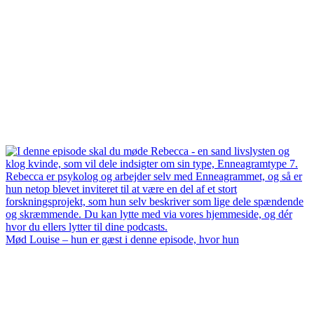
Mød Louise – hun er gæst i denne episode, hvor hun