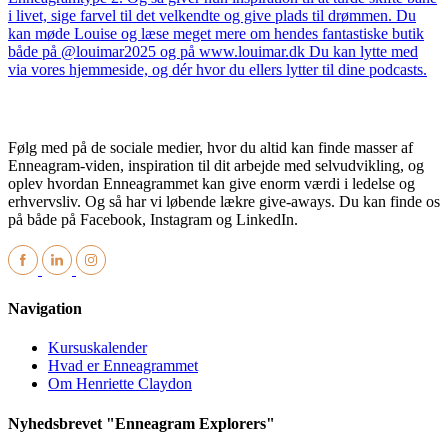
Følg med på de sociale medier, hvor du altid kan finde masser af
Enneagram-viden, inspiration til dit arbejde med selvudvikling, og
oplev hvordan Enneagrammet kan give enorm værdi i ledelse og
erhvervsliv. Og så har vi løbende lækre give-aways. Du kan finde os
på både på Facebook, Instagram og LinkedIn.
Navigation
Kursuskalender
Hvad er Enneagrammet
Om Henriette Claydon
Nyhedsbrevet "Enneagram Explorers"