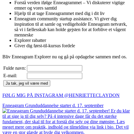
Forstå verden ifølge Enneagrammet – Vi diskuterer vigtige
emner og vores samtid
Hjælp til at tage Enneagrammet med dig i dit liv
Enneagram community startup assistance. Vi giver dig
inspiration til at samle og vedligeholde Enneagram netværk,
så vi i fællesskab kan holde gejsten for at forblive et vågent
menneske
Explorer rabatter
Giver dig først-til-kursus fordele
Bliv Enneagram Explorer nu og gå på opdagelse sammen med os.
Fulde navn:
E-mail:
Ja tak, jeg vil være med
FØLG MIG PÅ INSTAGRAM @HENRIETTECLAYDON​
Enneagram Grunduddannelse starter d. 17. september