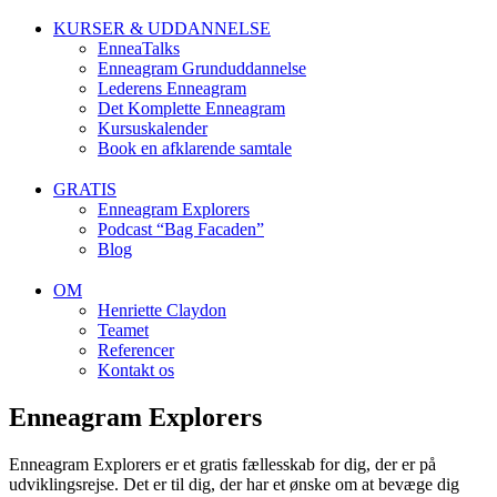
KURSER & UDDANNELSE
EnneaTalks
Enneagram Grunduddannelse
Lederens Enneagram
Det Komplette Enneagram
Kursuskalender
Book en afklarende samtale
GRATIS
Enneagram Explorers
Podcast “Bag Facaden”
Blog
OM
Henriette Claydon
Teamet
Referencer
Kontakt os
Enneagram Explorers
Enneagram Explorers er et gratis fællesskab for dig, der er på
udviklingsrejse. Det er til dig, der har et ønske om at bevæge dig