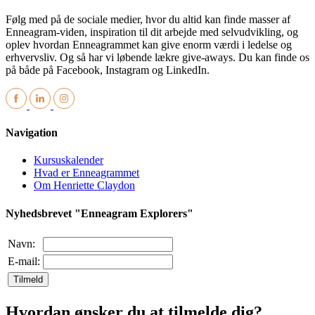
Følg med på de sociale medier, hvor du altid kan finde masser af
Enneagram-viden, inspiration til dit arbejde med selvudvikling, og
oplev hvordan Enneagrammet kan give enorm værdi i ledelse og
erhvervsliv. Og så har vi løbende lækre give-aways. Du kan finde os
på både på Facebook, Instagram og LinkedIn.
Navigation
Kursuskalender
Hvad er Enneagrammet
Om Henriette Claydon
Nyhedsbrevet "Enneagram Explorers"
Navn:
E-mail:
Tilmeld
Hvordan ønsker du at tilmelde dig?