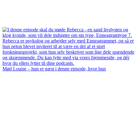
Mød Louise – hun er gæst i denne episode, hvor hun