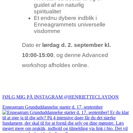
guidet af en naturlig
spiritualitet
Et endnu dybere indblik i
Enneagrammets universelle
visdomme
Dato er
lørdag d. 2. september kl.
10:00-15:00
, og denne Advanced
workshop afholdes online.
FØLG MIG PÅ INSTAGRAM @HENRIETTECLAYDON​
Enneagram Grunduddannelse starter d. 17. september