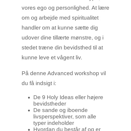
vores ego og personlighed. At lære
om og arbejde med spiritualitet
handler om at kunne sætte dig
udover dine tillærte mønstre, og i
stedet træne din bevidsthed til at
kunne leve et vågent liv.
På denne Advanced workshop vil
du få indsigt i:
De 9 Holy Ideas eller højere
bevidstheder
De sande og iboende
livsperspektiver, som alle
typer indeholder
Hvordan du består af og er