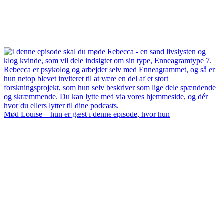
Mød Louise – hun er gæst i denne episode, hvor hun