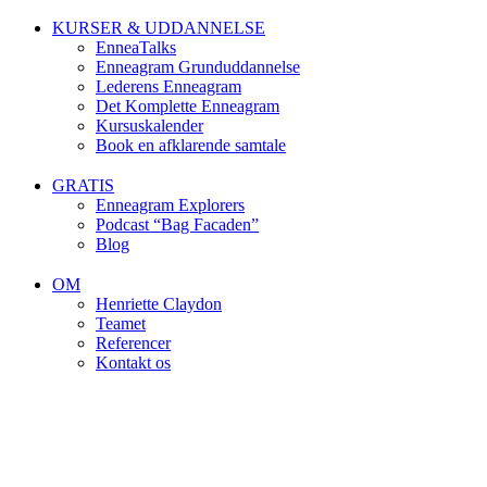
KURSER & UDDANNELSE
EnneaTalks
Enneagram Grunduddannelse
Lederens Enneagram
Det Komplette Enneagram
Kursuskalender
Book en afklarende samtale
GRATIS
Enneagram Explorers
Podcast “Bag Facaden”
Blog
OM
Henriette Claydon
Teamet
Referencer
Kontakt os