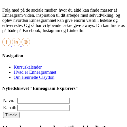
Følg med på de sociale medier, hvor du altid kan finde masser af
Enneagram-viden, inspiration til dit arbejde med selvudvikling, og
oplev hvordan Enneagrammet kan give enorm værdi i ledelse og
erhvervsliv. Og så har vi løbende lækre give-aways. Du kan finde os
på både på Facebook, Instagram og LinkedIn.
Navigation
Kursuskalender
Hvad er Enneagrammet
Om Henriette Claydon
Nyhedsbrevet "Enneagram Explorers"
Navn:
E-mail:
Tilmeld