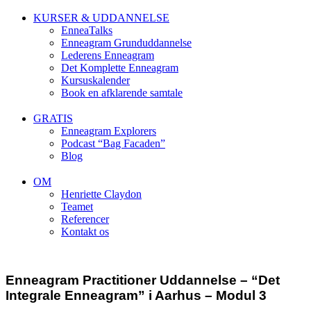
KURSER & UDDANNELSE
EnneaTalks
Enneagram Grunduddannelse
Lederens Enneagram
Det Komplette Enneagram
Kursuskalender
Book en afklarende samtale
GRATIS
Enneagram Explorers
Podcast “Bag Facaden”
Blog
OM
Henriette Claydon
Teamet
Referencer
Kontakt os
Enneagram Practitioner Uddannelse – “Det
Integrale Enneagram” i Aarhus – Modul 3