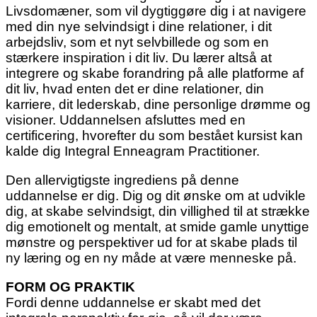
Livsdomæner, som vil dygtiggøre dig i at navigere
med din nye selvindsigt i dine relationer, i dit
arbejdsliv, som et nyt selvbillede og som en
stærkere inspiration i dit liv. Du lærer altså at
integrere og skabe forandring på alle platforme af
dit liv, hvad enten det er dine relationer, din
karriere, dit lederskab, dine personlige drømme og
visioner. Uddannelsen afsluttes med en
certificering, hvorefter du som bestået kursist kan
kalde dig Integral Enneagram Practitioner.
Den allervigtigste ingrediens på denne
uddannelse er dig. Dig og dit ønske om at udvikle
dig, at skabe selvindsigt, din villighed til at strække
dig emotionelt og mentalt, at smide gamle unyttige
mønstre og perspektiver ud for at skabe plads til
ny læring og en ny måde at være menneske på.
FORM OG PRAKTIK
Fordi denne uddannelse er skabt med det