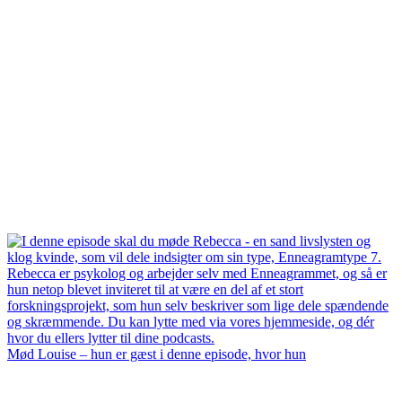
Mød Louise – hun er gæst i denne episode, hvor hun