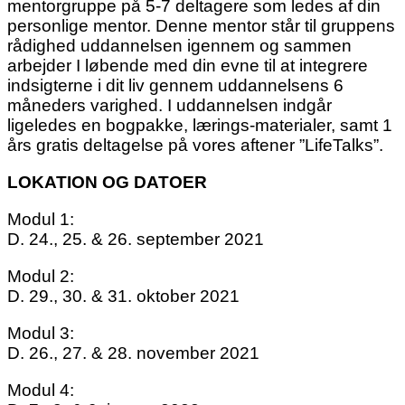
mentorgruppe på 5-7 deltagere som ledes af din
personlige mentor. Denne mentor står til gruppens
rådighed uddannelsen igennem og sammen
arbejder I løbende med din evne til at integrere
indsigterne i dit liv gennem uddannelsens 6
måneders varighed. I uddannelsen indgår
ligeledes en bogpakke, lærings-materialer, samt 1
års gratis deltagelse på vores aftener ”LifeTalks”.
LOKATION OG DATOER
Modul 1:
D. 24., 25. & 26. september 2021
Modul 2:
D. 29., 30. & 31. oktober 2021
Modul 3:
D. 26., 27. & 28. november 2021
Modul 4: