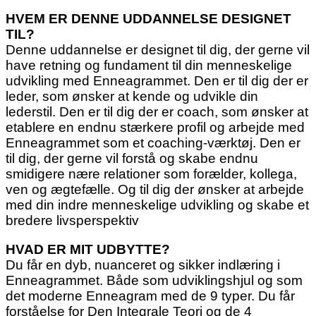
HVEM ER DENNE UDDANNELSE DESIGNET
TIL?
Denne uddannelse er designet til dig, der gerne vil
have retning og fundament til din menneskelige
udvikling med Enneagrammet. Den er til dig der er
leder, som ønsker at kende og udvikle din
lederstil. Den er til dig der er coach, som ønsker at
etablere en endnu stærkere profil og arbejde med
Enneagrammet som et coaching-værktøj. Den er
til dig, der gerne vil forstå og skabe endnu
smidigere nære relationer som forælder, kollega,
ven og ægtefælle. Og til dig der ønsker at arbejde
med din indre menneskelige udvikling og skabe et
bredere livsperspektiv
HVAD ER MIT UDBYTTE?
Du får en dyb, nuanceret og sikker indlæring i
Enneagrammet. Både som udviklingshjul og som
det moderne Enneagram med de 9 typer. Du får
forståelse for Den Integrale Teori og de 4