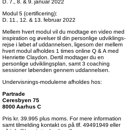
D. 7., 8. & 9. januar 2022
Modul 5 (certificering):
D. 11., 12. & 13. februar 2022
Mellem hvert modul vil du modtage en video med
inspiration og øvelser til din personlige udviklings-
rejse i løbet af uddannelsen, ligesom der mellem
hvert modul afholdes 1 times online Q & A med
Henriette Claydon. Dertil modtager du en
personlige udviklingsplan, samt 3 coaching
sessioner løbenden gennem uddannelsen.
Undervisnings-modulerne afholdes hos:
Partrade
Ceresbyen 75
8000 Aarhus C
Pris kr. 39.995 plus moms. For mere information
samt tilmelding kontakt os på tlf. 49491949 eller