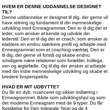
HVEM ER DENNE UDDANNELSE DESIGNET
TIL?
Denne uddannelse er designet til dig, der gerne vil
have retning og fundament til din menneskelige
udvikling med Enneagrammet. Den er til dig der er
leder, som ønsker at kende og udvikle din
lederstil. Den er til dig der er coach, som ønsker at
etablere en endnu stærkere profil og arbejde med
Enneagrammet som et coaching-værktøj. Den er
til dig, der gerne vil forstå og skabe endnu
smidigere nære relationer som forælder, kollega,
ven og ægtefælle. Og til dig der ønsker at arbejde
med din indre menneskelige udvikling og skabe et
bredere livsperspektiv
HVAD ER MIT UDBYTTE?
Du får en dyb, nuanceret og sikker indlæring i
Enneagrammet. Både som udviklingshjul og som
det moderne Enneagram med de 9 typer. Du får
forståelse for Den Integrale Teori og de 4