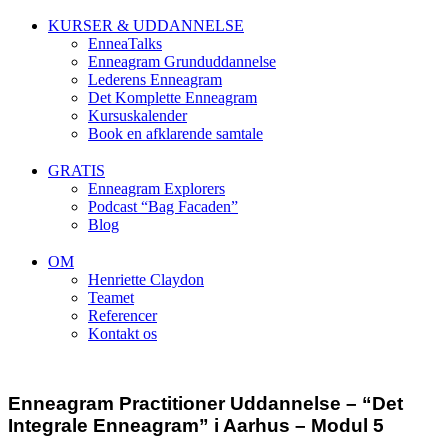
KURSER & UDDANNELSE
EnneaTalks
Enneagram Grunduddannelse
Lederens Enneagram
Det Komplette Enneagram
Kursuskalender
Book en afklarende samtale
GRATIS
Enneagram Explorers
Podcast “Bag Facaden”
Blog
OM
Henriette Claydon
Teamet
Referencer
Kontakt os
Enneagram Practitioner Uddannelse – “Det
Integrale Enneagram” i Aarhus – Modul 5