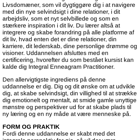
Livsdomæner, som vil dygtiggøre dig i at navigere
med din nye selvindsigt i dine relationer, i dit
arbejdsliv, som et nyt selvbillede og som en
stærkere inspiration i dit liv. Du lærer altså at
integrere og skabe forandring på alle platforme af
dit liv, hvad enten det er dine relationer, din
karriere, dit lederskab, dine personlige drømme og
visioner. Uddannelsen afsluttes med en
certificering, hvorefter du som bestået kursist kan
kalde dig Integral Enneagram Practitioner.
Den allervigtigste ingrediens på denne
uddannelse er dig. Dig og dit ønske om at udvikle
dig, at skabe selvindsigt, din villighed til at strække
dig emotionelt og mentalt, at smide gamle unyttige
mønstre og perspektiver ud for at skabe plads til
ny læring og en ny måde at være menneske på.
FORM OG PRAKTIK
Fordi denne uddannelse er skabt med det