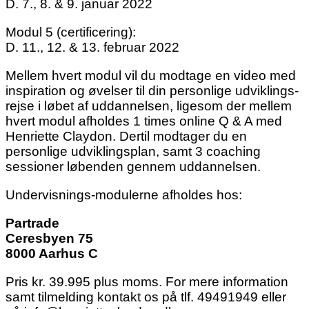
D. 7., 8. & 9. januar 2022
Modul 5 (certificering):
D. 11., 12. & 13. februar 2022
Mellem hvert modul vil du modtage en video med
inspiration og øvelser til din personlige udviklings-
rejse i løbet af uddannelsen, ligesom der mellem
hvert modul afholdes 1 times online Q & A med
Henriette Claydon. Dertil modtager du en
personlige udviklingsplan, samt 3 coaching
sessioner løbenden gennem uddannelsen.
Undervisnings-modulerne afholdes hos:
Partrade
Ceresbyen 75
8000 Aarhus C
Pris kr. 39.995 plus moms. For mere information
samt tilmelding kontakt os på tlf. 49491949 eller