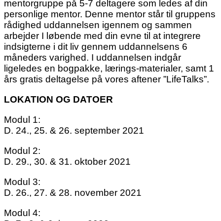
mentorgruppe på 5-7 deltagere som ledes af din
personlige mentor. Denne mentor står til gruppens
rådighed uddannelsen igennem og sammen
arbejder I løbende med din evne til at integrere
indsigterne i dit liv gennem uddannelsens 6
måneders varighed. I uddannelsen indgår
ligeledes en bogpakke, lærings-materialer, samt 1
års gratis deltagelse på vores aftener ”LifeTalks”.
LOKATION OG DATOER
Modul 1:
D. 24., 25. & 26. september 2021
Modul 2:
D. 29., 30. & 31. oktober 2021
Modul 3:
D. 26., 27. & 28. november 2021
Modul 4: