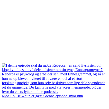
Mød Louise – hun er gæst i denne episode, hvor hun