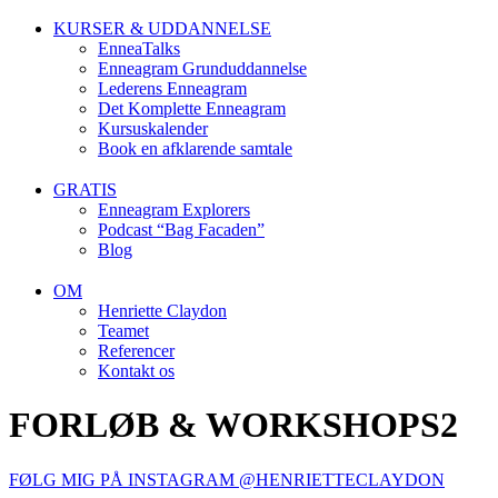
KURSER & UDDANNELSE
EnneaTalks
Enneagram Grunduddannelse
Lederens Enneagram
Det Komplette Enneagram
Kursuskalender
Book en afklarende samtale
GRATIS
Enneagram Explorers
Podcast “Bag Facaden”
Blog
OM
Henriette Claydon
Teamet
Referencer
Kontakt os
FORLØB & WORKSHOPS2
FØLG MIG PÅ INSTAGRAM @HENRIETTECLAYDON​