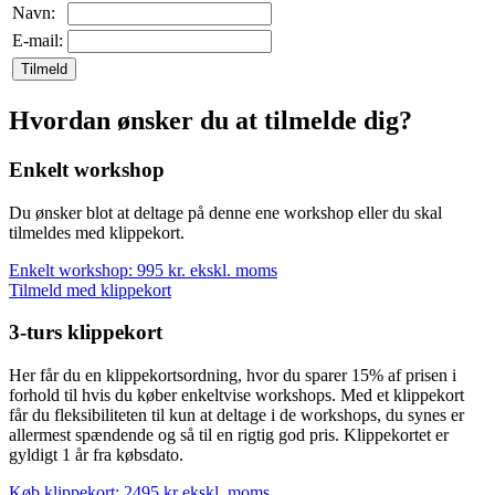
Navn:
E-mail:
Tilmeld
Hvordan ønsker du at tilmelde dig?
Enkelt workshop
Du ønsker blot at deltage på denne ene workshop eller du skal
tilmeldes med klippekort.
Enkelt workshop: 995 kr. ekskl. moms
Tilmeld med klippekort
3-turs klippekort
Her får du en klippekortsordning, hvor du sparer 15% af prisen i
forhold til hvis du køber enkeltvise workshops. Med et klippekort
får du fleksibiliteten til kun at deltage i de workshops, du synes er
allermest spændende og så til en rigtig god pris. Klippekortet er
gyldigt 1 år fra købsdato.
Køb klippekort: 2495 kr ekskl. moms