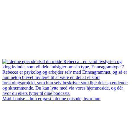
Mød Louise – hun er gæst i denne episode, hvor hun