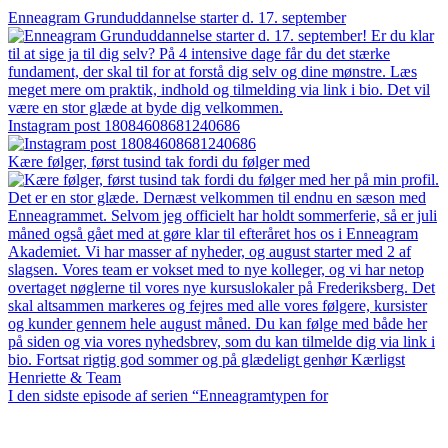
Enneagram Grunduddannelse starter d. 17. september
Instagram post 18084608681240686
Kære følger, først tusind tak fordi du følger med
I den sidste episode af serien “Enneagramtypen for