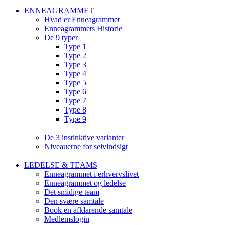
ENNEAGRAMMET
Hvad er Enneagrammet
Enneagrammets Historie
De 9 typer
Type 1
Type 2
Type 3
Type 4
Type 5
Type 6
Type 7
Type 8
Type 9
De 3 instinktive varianter
Niveauerne for selvindsigt
LEDELSE & TEAMS
Enneagrammet i erhvervslivet
Enneagrammet og ledelse
Det smidige team
Den svære samtale
Book en afklarende samtale
Medlemslogin