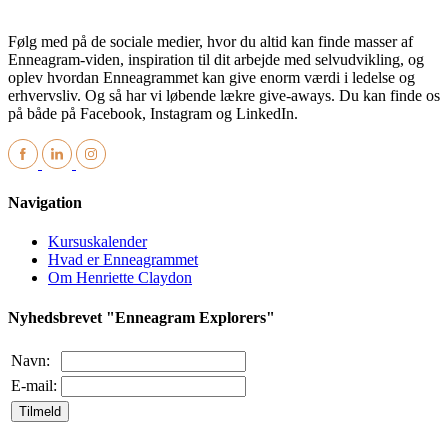
Følg med på de sociale medier, hvor du altid kan finde masser af
Enneagram-viden, inspiration til dit arbejde med selvudvikling, og
oplev hvordan Enneagrammet kan give enorm værdi i ledelse og
erhvervsliv. Og så har vi løbende lækre give-aways. Du kan finde os
på både på Facebook, Instagram og LinkedIn.
Navigation
Kursuskalender
Hvad er Enneagrammet
Om Henriette Claydon
Nyhedsbrevet "Enneagram Explorers"
Navn:
E-mail:
Tilmeld