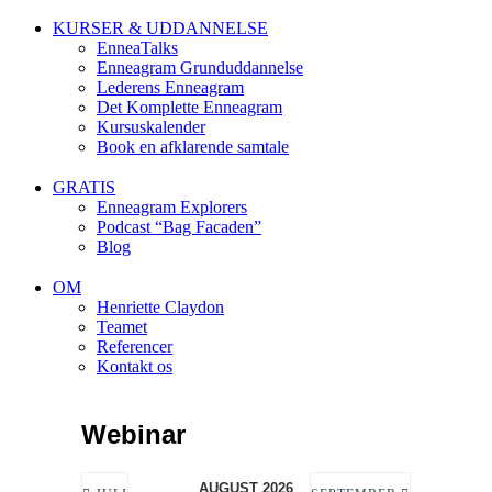
KURSER & UDDANNELSE
EnneaTalks
Enneagram Grunduddannelse
Lederens Enneagram
Det Komplette Enneagram
Kursuskalender
Book en afklarende samtale
GRATIS
Enneagram Explorers
Podcast “Bag Facaden”
Blog
OM
Henriette Claydon
Teamet
Referencer
Kontakt os
Webinar
AUGUST 2026