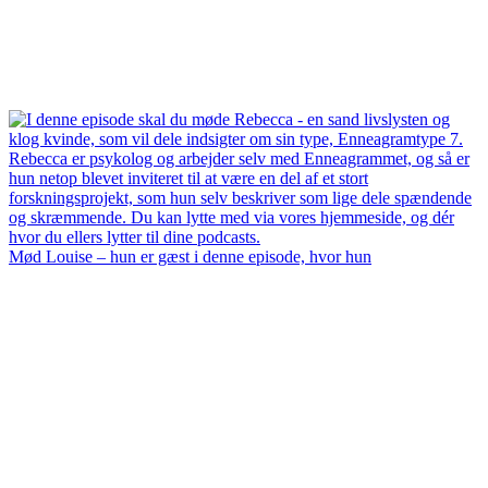
Mød Louise – hun er gæst i denne episode, hvor hun