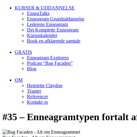
KURSER & UDDANNELSE
EnneaTalks
Enneagram Grunduddannelse
Lederens Enneagram
Det Komplette Enneagram
Kursuskalender
Book en afklarende samtale
GRATIS
Enneagram Explorers
Podcast “Bag Facaden”
Blog
OM
Henriette Claydon
Teamet
Referencer
Kontakt os
#35 – Enneagramtypen fortalt af