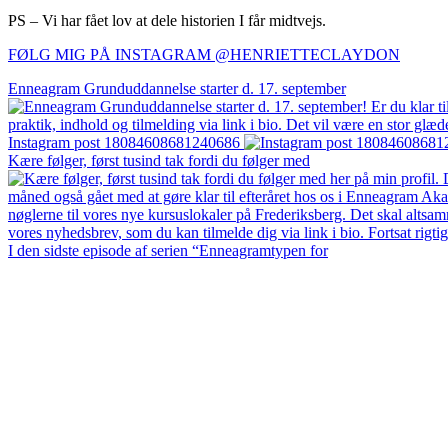
PS – Vi har fået lov at dele historien I får midtvejs.
FØLG MIG PÅ INSTAGRAM @HENRIETTECLAYDON​
Enneagram Grunduddannelse starter d. 17. september
Instagram post 18084608681240686
Kære følger, først tusind tak fordi du følger med
I den sidste episode af serien “Enneagramtypen for