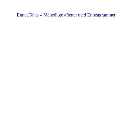
EnneaTalks – Månedlige aftener med Enneagrammet