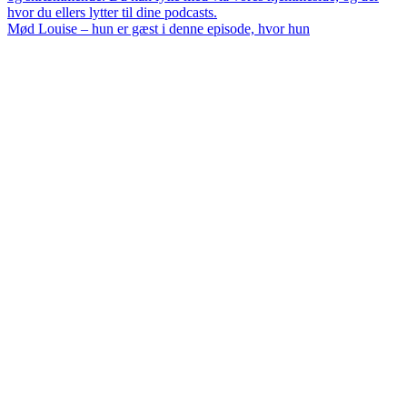
Mød Louise – hun er gæst i denne episode, hvor hun