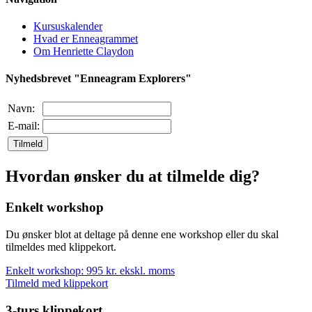
Kursuskalender
Hvad er Enneagrammet
Om Henriette Claydon
Nyhedsbrevet "Enneagram Explorers"
Navn:
E-mail:
Tilmeld
Hvordan ønsker du at tilmelde dig?
Enkelt workshop
Du ønsker blot at deltage på denne ene workshop eller du skal
tilmeldes med klippekort.
Enkelt workshop: 995 kr. ekskl. moms
Tilmeld med klippekort
3-turs klippekort