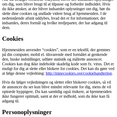
om dig, som bliver brugt til at tilpasse og forbedre indholdet. Hvis
du ikke ønsker, at der bliver indsamlet oplysninger om dig, bør du
slette dine cookies og undlade videre brug af hjemmesiden. I de
nedenstående afsnit uddybes, hvad det er for informationer, der
indsamles, deres formål og hvilke tredjeparter, der har adgang til
dem.
Cookies
Hjemmesiden anvender “cookies”, som er en tekstfil, der gemmes
på din computer, mobil el. tilsvarende med formålet at genkende
den, huske indstillinger, udføre statistik og målrette annoncer.
Cookies kan dog ikke indeholde skadelig kode som fx. virus. Det er
muligt for dig at slette eller blokere for cookies. Det kan du gøre ved
at følge denne vejledning:
http://minecookies.org/cookiehandtering
.
Hvis du følger vejledningen og sletter eller blokerer cookies, så vil
de annoncer du ser kun blive mindre relevante for dig, mens de vil
optræde hyppigere. Du kan samtidig også risikere, at hjemmesiden
ikke fungerer optimalt, samt at der er indhold, som du ikke kan få
adgang til.
Personoplysninger