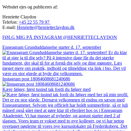
Websitet ejes og publiceres af:
Henriette Claydon
Telefon:
+45 22 55 79 97
E-mail:
Henriette@henrietteclaydon.dk
FØLG MIG PÅ INSTAGRAM @HENRIETTECLAYDON​
Enneagram Grunduddannelse starter d. 17. september
Instagram post 18084608681240686
Kære følger, først tusind tak fordi du følger med