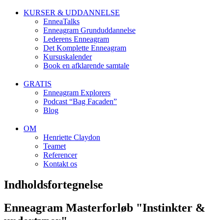
KURSER & UDDANNELSE
EnneaTalks
Enneagram Grunduddannelse
Lederens Enneagram
Det Komplette Enneagram
Kursuskalender
Book en afklarende samtale
GRATIS
Enneagram Explorers
Podcast “Bag Facaden”
Blog
OM
Henriette Claydon
Teamet
Referencer
Kontakt os
Indholdsfortegnelse
Enneagram Masterforløb "Instinkter &