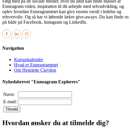
Følg med på de sociale medier, hvor du altid kan finde masser af
Enneagram-viden, inspiration til dit arbejde med selvudvikling, og
oplev hvordan Enneagrammet kan give enorm værdi i ledelse og
erhvervsliv. Og så har vi løbende lækre give-aways. Du kan finde os
på både på Facebook, Instagram og LinkedIn.
Navigation
Kursuskalender
Hvad er Enneagrammet
Om Henriette Claydon
Nyhedsbrevet "Enneagram Explorers"
Navn:
E-mail:
Tilmeld
Hvordan ønsker du at tilmelde dig?