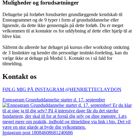
Muligheder og forudsætninger
Deltagelse på forløbet forudsætter grundlæggende kendskab til
Enneagrammet og de 9 typer i form af grunduddannelse eller
lignende, da dette ikke gennemgås på dette forløb. Du er meget
velkommen til at kontakte os for uddybning af dette eller hjælp til at
blive klar.
Såfremt du allerede har deltaget på kursus eller workshop omkring
de 3 Instinkter og kender din personlige instinkt-fordeling, kan du
vælge ikke at deltage på Modul 1. Kontakt os i så fald for
tilmelding.
Kontakt os
FØLG MIG PÅ INSTAGRAM @HENRIETTECLAYDON​
Enneagram Grunduddannelse starter d. 17. september
Instagram post 18084608681240686