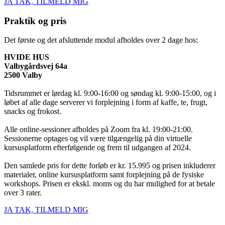
JA TAK, TILMELD MIG
Praktik og pris
Det første og det afsluttende modul afholdes over 2 dage hos:
HVIDE HUS
Valbygårdsvej 64a
2500 Valby
Tidsrummet er lørdag kl. 9:00-16:00 og søndag kl. 9:00-15:00, og i
løbet af alle dage serverer vi forplejning i form af kaffe, te, frugt,
snacks og frokost.
Alle online-sessioner afholdes på Zoom fra kl. 19:00-21:00.
Sessionerne optages og vil være tilgængelig på din virtuelle
kursusplatform efterfølgende og frem til udgangen af 2024.
Den samlede pris for dette forløb er kr. 15.995 og prisen inkluderer
materialer, online kursusplatform samt forplejning på de fysiske
workshops. Prisen er ekskl. moms og du har mulighed for at betale
over 3 rater.
JA TAK, TILMELD MIG