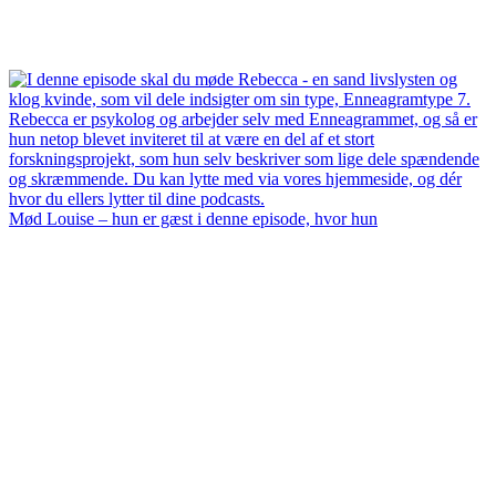
Mød Louise – hun er gæst i denne episode, hvor hun