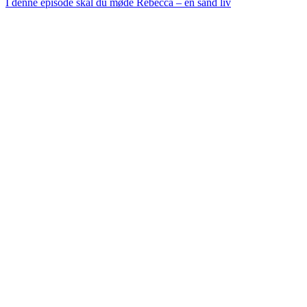
I denne episode skal du møde Rebecca – en sand liv