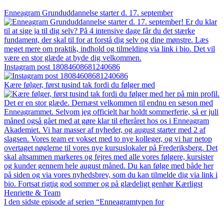
Enneagram Grunduddannelse starter d. 17. september
Instagram post 18084608681240686
Kære følger, først tusind tak fordi du følger med
I den sidste episode af serien “Enneagramtypen for